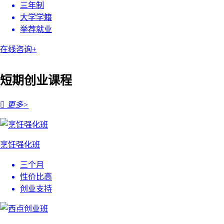
三年制
大学学籍
举荐就业
在线咨询+
短期创业课程

更多>
烹饪强化班
三个月
性价比高
创业支持