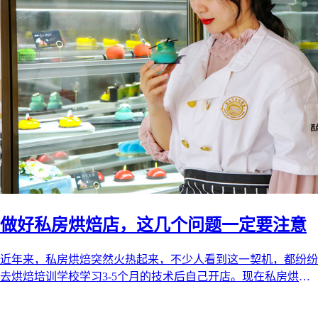
做好私房烘焙店，这几个问题一定要注意
近年来，私房烘焙突然火热起来，不少人看到这一契机，都纷纷
去烘焙培训学校学习3-5个月的技术后自己开店。现在私房烘焙
的市场还未饱和，在未来的五 ...