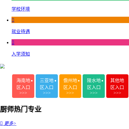
学校环境

就业待遇

入学须知
海南地
三亚地
儋州地
陵水地
其他地
区入口
区入口
区入口
区入口
区入口
>>>
>>>
>>>
>>>
>>>
厨师热门专业

更多>