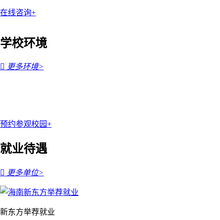
在线咨询+
学校环境

更多环境>
预约参观校园+
就业待遇

更多单位>
新东方举荐就业