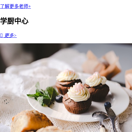
了解更多老师+
学厨中心

更多>