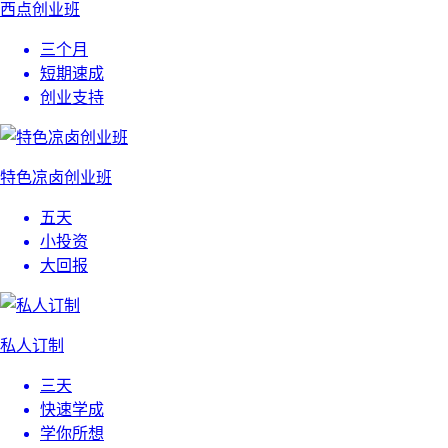
西点创业班
三个月
短期速成
创业支持
特色凉卤创业班
五天
小投资
大回报
私人订制
三天
快速学成
学你所想