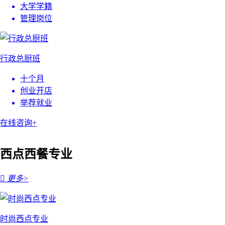
大学学籍
管理岗位
行政总厨班
十个月
创业开店
举荐就业
在线咨询+
西点西餐专业

更多>
时尚西点专业