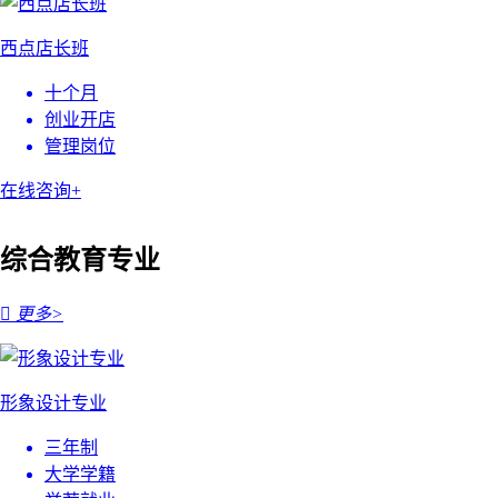
西点店长班
十个月
创业开店
管理岗位
在线咨询+
综合教育专业

更多>
形象设计专业
三年制
大学学籍