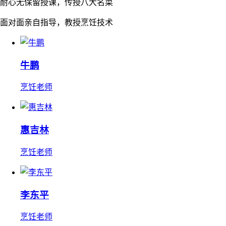
耐心无保留授课，传授八大名菜
面对面亲自指导，教授烹饪技术
牛鹏
烹饪老师
惠吉林
烹饪老师
李东平
烹饪老师