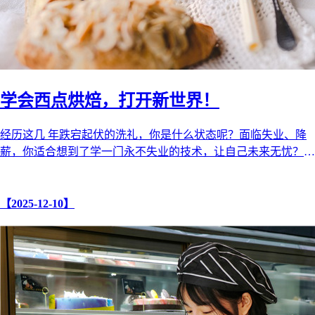
学会西点烘焙，打开新世界！
经历这几 年跌宕起伏的洗礼，你是什么状态呢？面临失业、降
薪，你适合想到了学一门永不失业的技术，让自己未来无忧？
不要犹疑，也不要自我怀疑， ...
【2025-12-10】