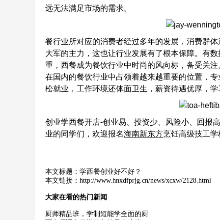
远无法满足市场的需求。
餐行业所对应的消费者经过多年的发展，消费群体
大军的主力，这也让行业发展有了根本保障。有数
重，西餐成为餐饮行业中时尚的风向标，备受关注
在国内的餐饮行业中占领着越来越重要的位置，专
松就业，工作环境还体面卫生，薪资待遇优厚，学
创业学西餐开店-创业易、投资少、风险小、回报
业的同学们，欢迎报名
海南新东方
烹饪高级技工学
本文标题：
学西餐创业好不好？
本文链接：
http://www.hnxdfprjg.cn/news/xcxw/2128.html
大家在看的热门新闻
厨师精品班，学制短能学全面的厨