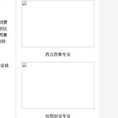
消费
的比
西餐
能轻
西点西餐专业
创业就
短期创业专业