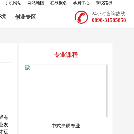
手机网站
网站地图
在线报名
学厨中心
来校路线

24小时咨询热线
环境
创业专区
0898-31585858
专业课程
经有
业发
中式烹调专业
才远