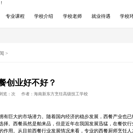
！
专业课程
学校介绍
学校老师
就业待遇
学校
闻
>
餐创业好不好？
浏览：
次
作者：海南新东方烹饪高级技工学校
拥有巨大的市场潜力。随着国内经济的稳步发展，西餐产业也已
选择。西餐虽然是舶来品，但是近年在我国发展迅猛，在餐饮行
的作用。从目前西餐行业发展情况来看，专业的西餐厨师烹饪人