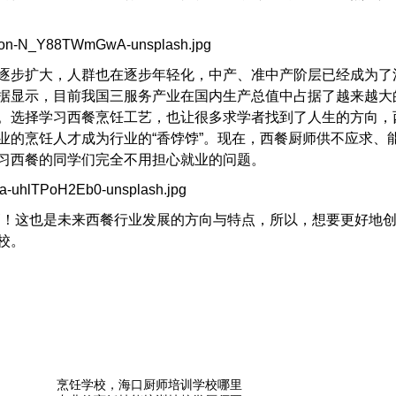
逐步扩大，人群也在逐步年轻化，中产、准中产阶层已经成为了
据显示，目前我国三服务产业在国内生产总值中占据了越来越大
。选择学习西餐烹饪工艺，也让很多求学者找到了人生的方向，
业的烹饪人才成为行业的“香饽饽”。现在，西餐厨师供不应求、
习西餐的同学们完全不用担心就业的问题。
高！这也是未来西餐行业发展的方向与特点，所以，想要更好地
校。
烹饪学校，海口厨师培训学校哪里