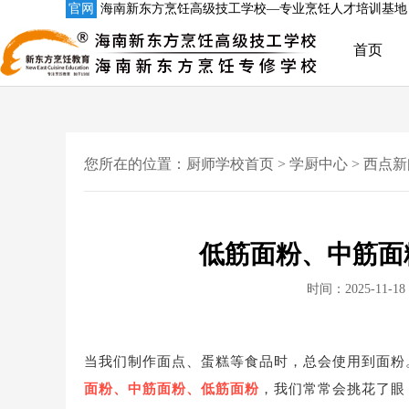
官网
海南新东方烹饪高级技工学校—专业烹饪人才培训基地
首页
您所在的位置：
厨师学校首页
>
学厨中心
>
西点新
低筋面粉、中筋面
时间：2025-11-18 
当我们制作面点、蛋糕等食品时，总会使用到面粉
面粉、中筋面粉、低筋面粉
，我们常常会挑花了眼