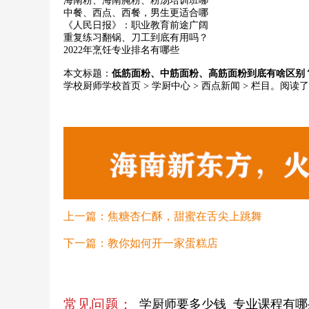
海南粉、海南腌粉、粉汤培训班哪
中餐、西点、西餐，男生更适合哪
《人民日报》：职业教育前途广阔
重复练习翻锅、刀工到底有用吗？
2022年烹饪专业排名有哪些
本文标题：
低筋面粉、中筋面粉、高筋面粉到底有啥区别
学校
厨师学校首页
>
学厨中心
>
西点新闻
> 栏目。阅读
上一篇：
焦糖杏仁酥，甜蜜在舌尖上跳舞
下一篇：
教你如何开一家蛋糕店
常见问题：
学厨师要多少钱
专业课程有哪