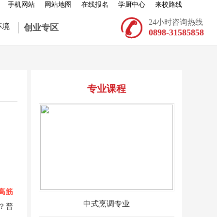
手机网站
网站地图
在线报名
学厨中心
来校路线

24小时咨询热线
环境
创业专区
0898-31585858
专业课程
高筋
中式烹调专业
？普