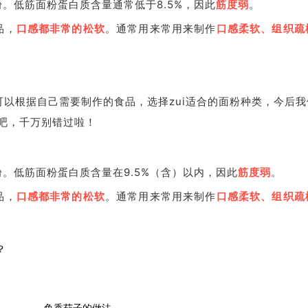
。低筋面粉蛋白质含量通常低于8.5%，因此
筋度弱
。
品，
口感都非常的松软
。通常用来常用来制作
口感柔软、组织疏
以根据自己需要制作的食品，选择zui适合的面粉种类，今后我
吧，千万别错过啦！
。低筋面粉蛋白质含量在9.5%（含）以内，因此
筋度弱
。
品，
口感都非常的松软
。通常用来常用来制作
口感柔软、组织疏
？