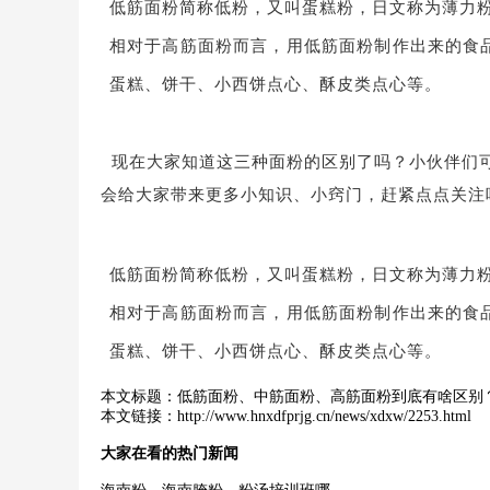
低筋面粉简称低粉，又叫蛋糕粉，日文称为薄力粉
相对于高筋面粉而言，用低筋面粉制作出来的食
蛋糕、饼干、小西饼点心、酥皮类点心等。
现在大家知道这三种面粉的区别了吗？小伙伴们可
会给大家带来更多小知识、小窍门，赶紧点点关注
低筋面粉简称低粉，又叫蛋糕粉，日文称为薄力粉
相对于高筋面粉而言，用低筋面粉制作出来的食
蛋糕、饼干、小西饼点心、酥皮类点心等。
本文标题：
低筋面粉、中筋面粉、高筋面粉到底有啥区别
本文链接：
http://www.hnxdfprjg.cn/news/xdxw/2253.html
大家在看的热门新闻