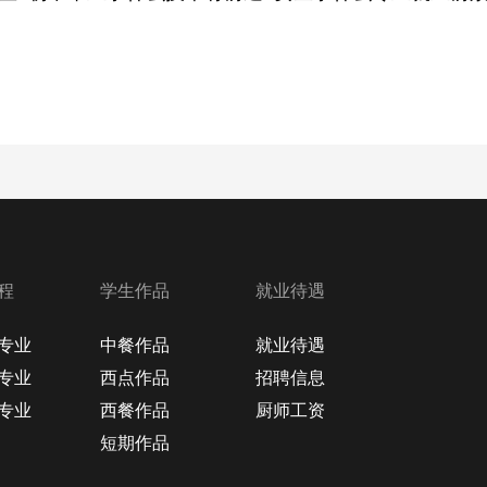
程
学生作品
就业待遇
专业
中餐作品
就业待遇
专业
西点作品
招聘信息
专业
西餐作品
厨师工资
短期作品