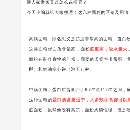
通人家做饭又该怎么选择呢？
今天小编就给大家整理了这几种面粉的区别及用法
高筋面粉，顾名思义是筋度非常高的面粉，蛋白质含
这类面粉蛋白质含量高，面粉
筋度高，吸水量大
面粉在制作食物的时候，面团的柔韧性非常强，
酥）和奶油空心饼（泡芙）中。
中筋面粉，蛋白质含量介于9.5%至11.5%之间
这种面粉的
蛋白质含量适中
，
大多数面食都可以
筋面粉，虽然他没有高筋，面粉柔韧性强，但是