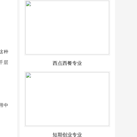
这种
千层
西点西餐专业
用中
短期创业专业