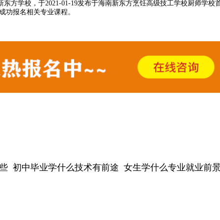
东方学校，于2021-01-19发布于海南新东方烹饪高级技工学校
厨师学校
已成功报名相关专业课程。
些
初中毕业学什么技术有前途
女生学什么专业就业前