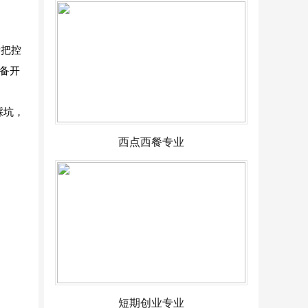
量把控
备开
踩坑，
西点西餐专业
短期创业专业