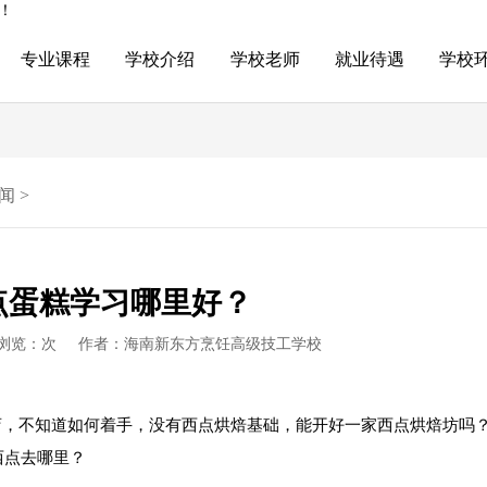
！
专业课程
学校介绍
学校老师
就业待遇
学校
闻
>
点蛋糕学习哪里好？
浏览：
次
作者：海南新东方烹饪高级技工学校
店，不知道如何着手，没有西点烘焙基础，能开好一家西点烘焙坊吗
西点去哪里？