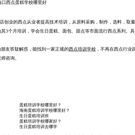
店创业的西点从业者提高技术培训，从原料采购，制作，选料，取
为其3个月培训，学会生日蛋糕、面包、甜点等市面流行西点系列。具
的朋友答疑解惑，能找到一家正规的
西点培训学校
，不再在西点行业
老师咨询。
蛋糕培训学校哪里好？
海南蛋糕培训学校哪里好？
生日蛋糕培训班
蛋糕培训学校哪家好？
生日蛋糕培训去哪学