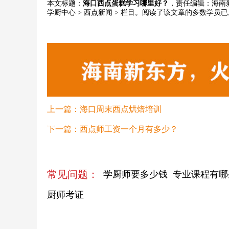
本文标题：
海口西点蛋糕学习哪里好？
，责任编辑：海南新
学厨中心
>
西点新闻
> 栏目。阅读了该文章的多数学员
上一篇：
海口周末西点烘焙培训
下一篇：
西点师工资一个月有多少？
常见问题：
学厨师要多少钱
专业课程有哪
厨师考证