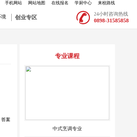
手机网站
网站地图
在线报名
学厨中心
来校路线

24小时咨询热线
环境
创业专区
0898-31585858
专业课程
？答案
中式烹调专业