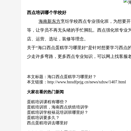
西点培训哪个学校好
海南新东方
烹饪学校西点专业强化班，为想要开
等，让学员不再无头绪的手忙脚乱。西点强化班专业
店、运营、选址，装修等理念。
关于“海口西点蛋糕学习哪里好”是针对想要学习西点
少走许多弯路，更多西点专业知识，可以网上找客服
本文标题：
海口西点蛋糕学习哪里好？
本文链接：
http://www.hnxdfprjg.cn/news/xdxw/1407.html
大家在看的热门新闻
蛋糕培训课程有哪些？
蛋糕培训班，海南西点烘焙培训学
蛋糕培训学校裱花培训班哪里好？
蛋糕培训要多久？
西点蛋糕培训去哪里好