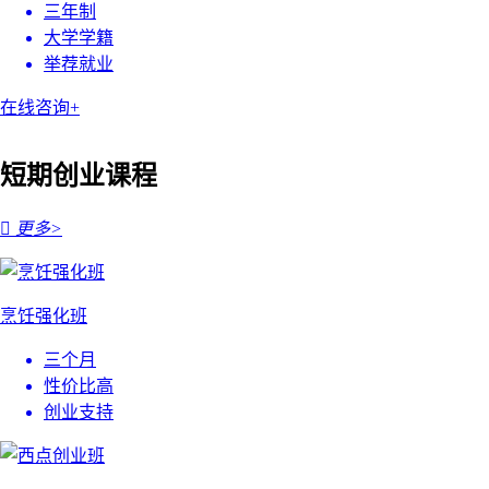
三年制
大学学籍
举荐就业
在线咨询+
短期创业课程

更多>
烹饪强化班
三个月
性价比高
创业支持