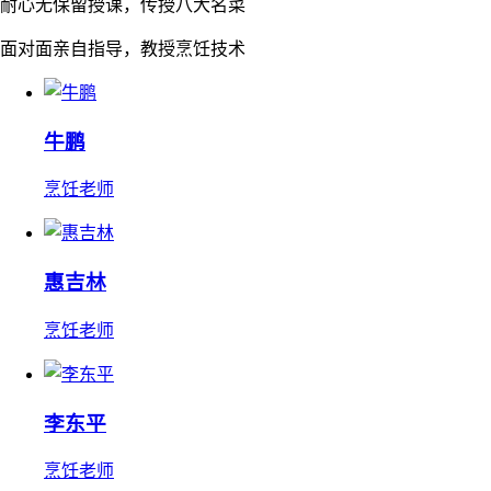
耐心无保留授课，传授八大名菜
面对面亲自指导，教授烹饪技术
牛鹏
烹饪老师
惠吉林
烹饪老师
李东平
烹饪老师