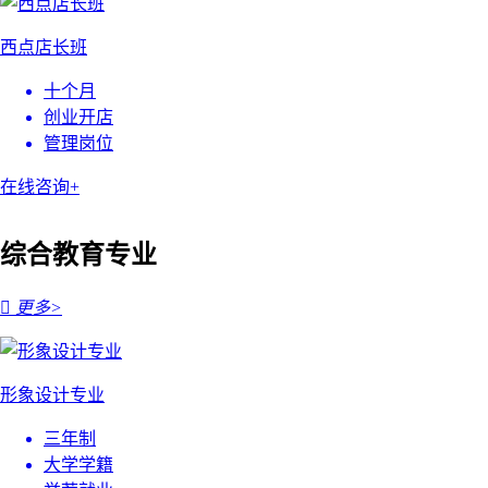
西点店长班
十个月
创业开店
管理岗位
在线咨询+
综合教育专业

更多>
形象设计专业
三年制
大学学籍