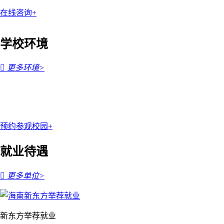
在线咨询+
学校环境

更多环境>
预约参观校园+
就业待遇

更多单位>
新东方举荐就业