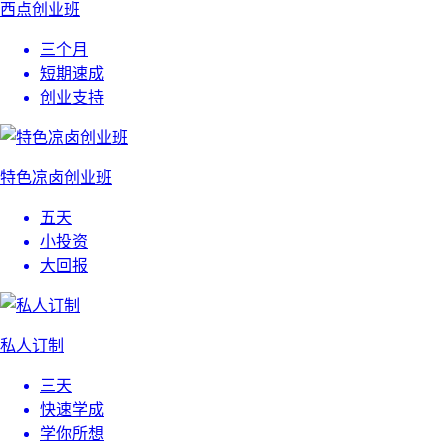
西点创业班
三个月
短期速成
创业支持
特色凉卤创业班
五天
小投资
大回报
私人订制
三天
快速学成
学你所想