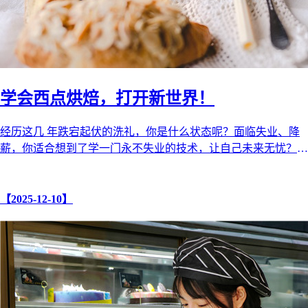
学会西点烘焙，打开新世界！
经历这几 年跌宕起伏的洗礼，你是什么状态呢？面临失业、降
薪，你适合想到了学一门永不失业的技术，让自己未来无忧？
不要犹疑，也不要自我怀疑， ...
【2025-12-10】