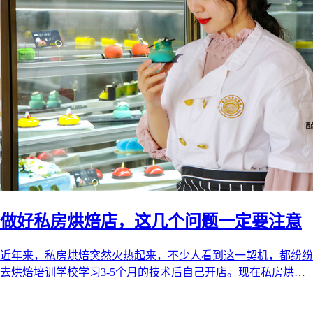
做好私房烘焙店，这几个问题一定要注意
近年来，私房烘焙突然火热起来，不少人看到这一契机，都纷纷
去烘焙培训学校学习3-5个月的技术后自己开店。现在私房烘焙
的市场还未饱和，在未来的五 ...