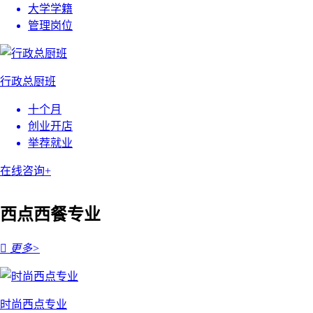
大学学籍
管理岗位
行政总厨班
十个月
创业开店
举荐就业
在线咨询+
西点西餐专业

更多>
时尚西点专业