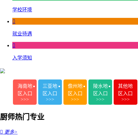
学校环境

就业待遇

入学须知
海南地
三亚地
儋州地
陵水地
其他地
区入口
区入口
区入口
区入口
区入口
>>>
>>>
>>>
>>>
>>>
厨师热门专业

更多>