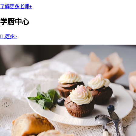
了解更多老师+
学厨中心

更多>