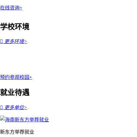
在线咨询+
学校环境

更多环境>
预约参观校园+
就业待遇

更多单位>
新东方举荐就业