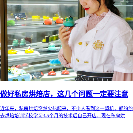
做好私房烘焙店，这几个问题一定要注意
近年来，私房烘焙突然火热起来，不少人看到这一契机，都纷纷
去烘焙培训学校学习3-5个月的技术后自己开店。现在私房烘焙
的市场还未饱和，在未来的五 ...