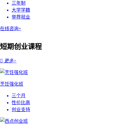
三年制
大学学籍
举荐就业
在线咨询+
短期创业课程

更多>
烹饪强化班
三个月
性价比高
创业支持