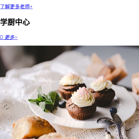
了解更多老师+
学厨中心

更多>