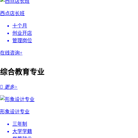
西点店长班
十个月
创业开店
管理岗位
在线咨询+
综合教育专业

更多>
形象设计专业
三年制
大学学籍