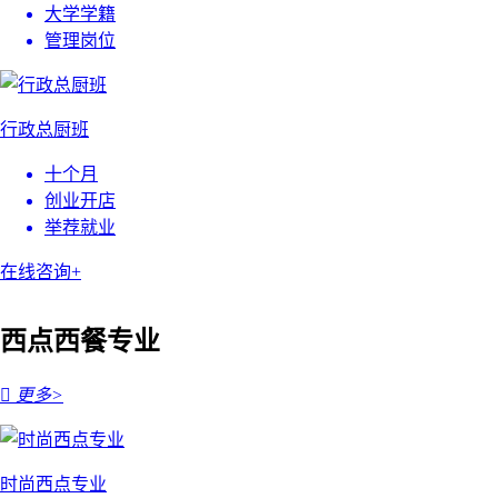
大学学籍
管理岗位
行政总厨班
十个月
创业开店
举荐就业
在线咨询+
西点西餐专业

更多>
时尚西点专业