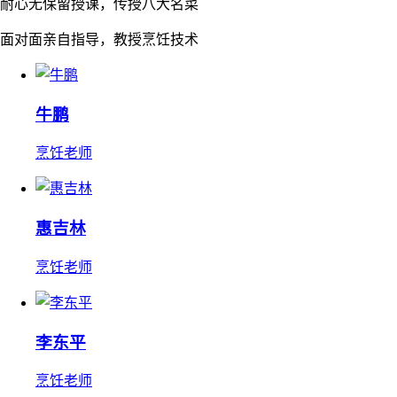
耐心无保留授课，传授八大名菜
面对面亲自指导，教授烹饪技术
牛鹏
烹饪老师
惠吉林
烹饪老师
李东平
烹饪老师