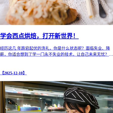
学会西点烘焙，打开新世界！
经历这几 年跌宕起伏的洗礼，你是什么状态呢？面临失业、降
薪，你适合想到了学一门永不失业的技术，让自己未来无忧？
不要犹疑，也不要自我怀疑， ...
【2025-12-10】