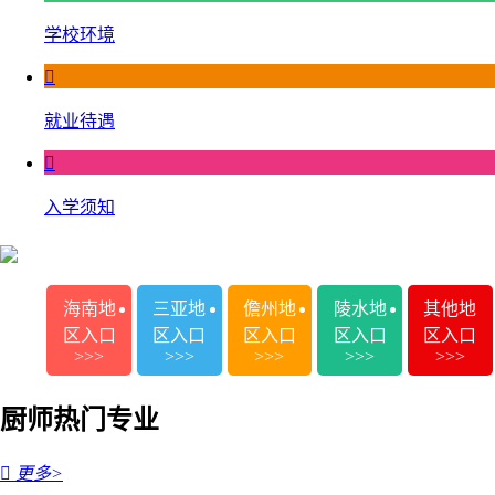
学校环境

就业待遇

入学须知
海南地
三亚地
儋州地
陵水地
其他地
区入口
区入口
区入口
区入口
区入口
>>>
>>>
>>>
>>>
>>>
厨师热门专业

更多>