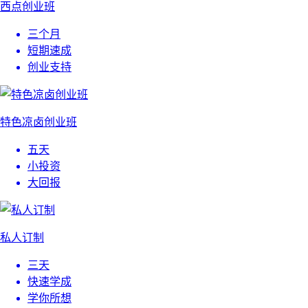
西点创业班
三个月
短期速成
创业支持
特色凉卤创业班
五天
小投资
大回报
私人订制
三天
快速学成
学你所想