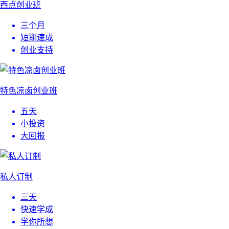
西点创业班
三个月
短期速成
创业支持
特色凉卤创业班
五天
小投资
大回报
私人订制
三天
快速学成
学你所想