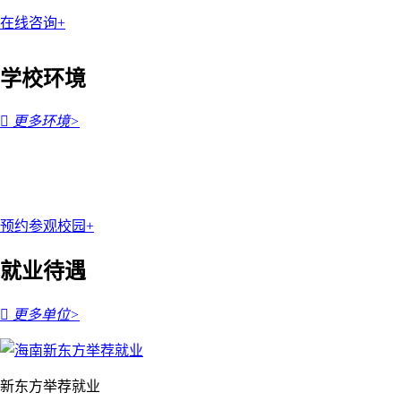
在线咨询+
学校环境

更多环境>
预约参观校园+
就业待遇

更多单位>
新东方举荐就业