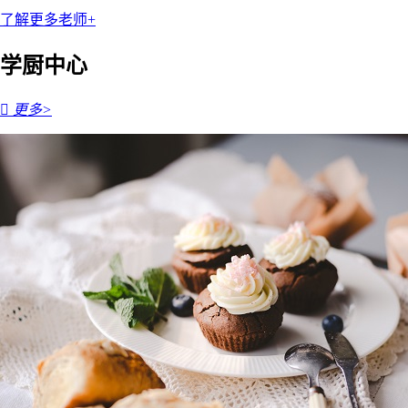
了解更多老师+
学厨中心

更多>