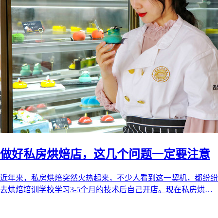
做好私房烘焙店，这几个问题一定要注意
近年来，私房烘焙突然火热起来，不少人看到这一契机，都纷纷
去烘焙培训学校学习3-5个月的技术后自己开店。现在私房烘焙
的市场还未饱和，在未来的五 ...