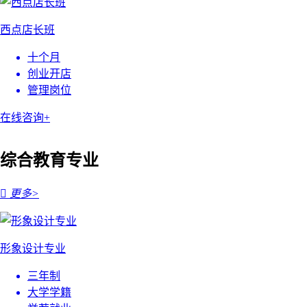
西点店长班
十个月
创业开店
管理岗位
在线咨询+
综合教育专业

更多>
形象设计专业
三年制
大学学籍