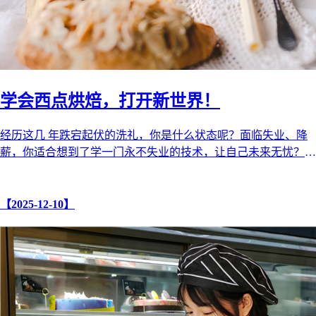
学会西点烘焙，打开新世界！
经历这几 年跌宕起伏的洗礼，你是什么状态呢？面临失业、降
薪，你适合想到了学一门永不失业的技术，让自己未来无忧？
不要犹疑，也不要自我怀疑， ...
【2025-12-10】