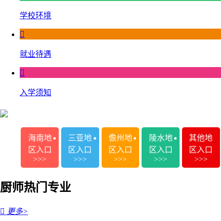
学校环境

就业待遇

入学须知
海南地
三亚地
儋州地
陵水地
其他地
区入口
区入口
区入口
区入口
区入口
>>>
>>>
>>>
>>>
>>>
厨师热门专业

更多>