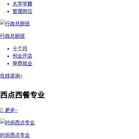
大学学籍
管理岗位
行政总厨班
十个月
创业开店
举荐就业
在线咨询+
西点西餐专业

更多>
时尚西点专业