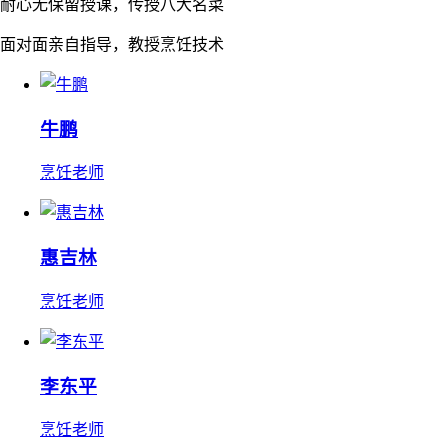
耐心无保留授课，传授八大名菜
面对面亲自指导，教授烹饪技术
牛鹏
烹饪老师
惠吉林
烹饪老师
李东平
烹饪老师