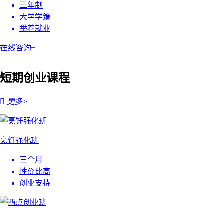
三年制
大学学籍
举荐就业
在线咨询+
短期创业课程

更多>
烹饪强化班
三个月
性价比高
创业支持