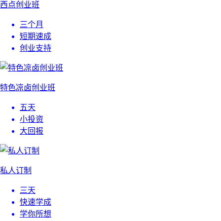
西点创业班
三个月
短期速成
创业支持
特色凉卤创业班
五天
小投资
大回报
私人订制
三天
快速学成
学你所想