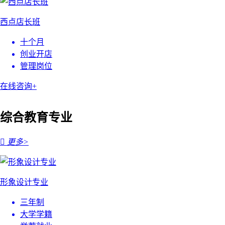
西点店长班
十个月
创业开店
管理岗位
在线咨询+
综合教育专业

更多>
形象设计专业
三年制
大学学籍