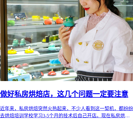
做好私房烘焙店，这几个问题一定要注意
近年来，私房烘焙突然火热起来，不少人看到这一契机，都纷纷
去烘焙培训学校学习3-5个月的技术后自己开店。现在私房烘焙
的市场还未饱和，在未来的五 ...