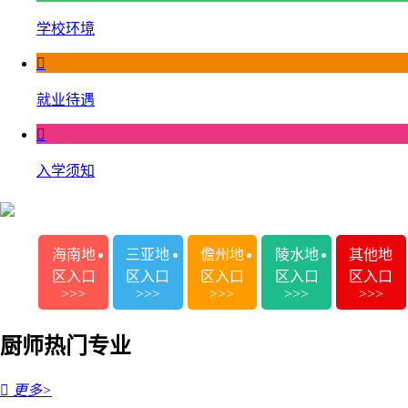
学校环境

就业待遇

入学须知
海南地
三亚地
儋州地
陵水地
其他地
区入口
区入口
区入口
区入口
区入口
>>>
>>>
>>>
>>>
>>>
厨师热门专业

更多>