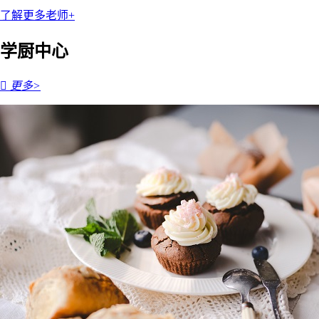
了解更多老师+
学厨中心

更多>