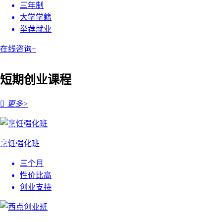
三年制
大学学籍
举荐就业
在线咨询+
短期创业课程

更多>
烹饪强化班
三个月
性价比高
创业支持