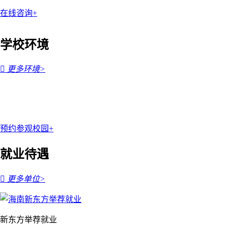
在线咨询+
学校环境

更多环境>
预约参观校园+
就业待遇

更多单位>
新东方举荐就业