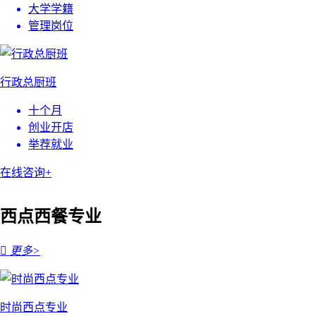
大学学籍
管理岗位
行政总厨班
十个月
创业开店
举荐就业
在线咨询+
西点西餐专业

更多>
时尚西点专业