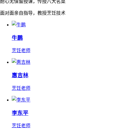
耐心无保留授课，传授八大名菜
面对面亲自指导，教授烹饪技术
牛鹏
烹饪老师
惠吉林
烹饪老师
李东平
烹饪老师