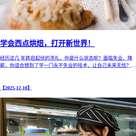
学会西点烘焙，打开新世界！
经历这几 年跌宕起伏的洗礼，你是什么状态呢？面临失业、降
薪，你适合想到了学一门永不失业的技术，让自己未来无忧？
不要犹疑，也不要自我怀疑， ...
【2025-12-10】