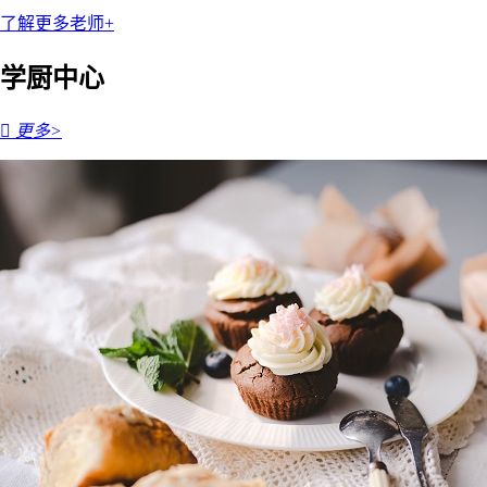
了解更多老师+
学厨中心

更多>