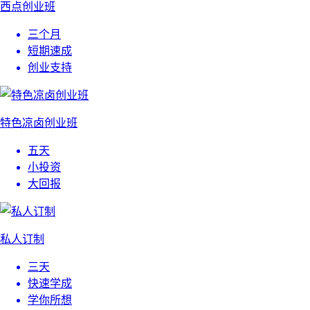
西点创业班
三个月
短期速成
创业支持
特色凉卤创业班
五天
小投资
大回报
私人订制
三天
快速学成
学你所想