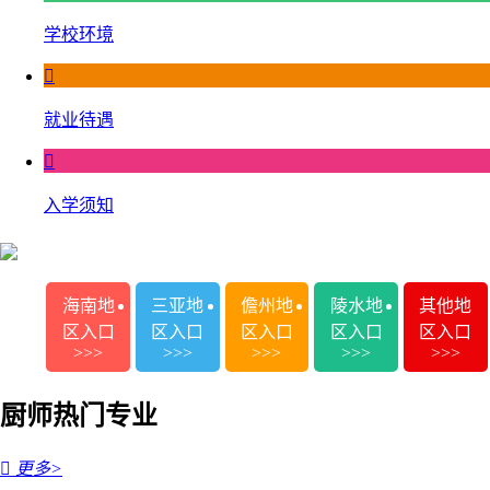
学校环境

就业待遇

入学须知
海南地
三亚地
儋州地
陵水地
其他地
区入口
区入口
区入口
区入口
区入口
>>>
>>>
>>>
>>>
>>>
厨师热门专业

更多>