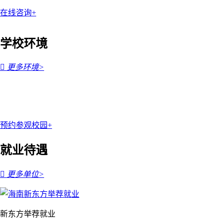
在线咨询+
学校环境

更多环境>
预约参观校园+
就业待遇

更多单位>
新东方举荐就业