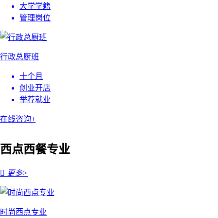
大学学籍
管理岗位
行政总厨班
十个月
创业开店
举荐就业
在线咨询+
西点西餐专业

更多>
时尚西点专业