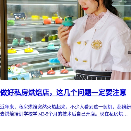
做好私房烘焙店，这几个问题一定要注意
近年来，私房烘焙突然火热起来，不少人看到这一契机，都纷纷
去烘焙培训学校学习3-5个月的技术后自己开店。现在私房烘焙
的市场还未饱和，在未来的五 ...