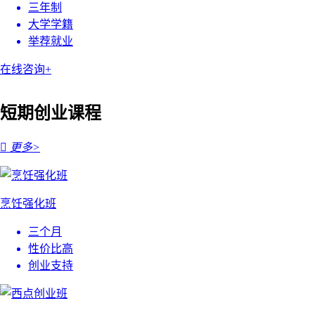
三年制
大学学籍
举荐就业
在线咨询+
短期创业课程

更多>
烹饪强化班
三个月
性价比高
创业支持