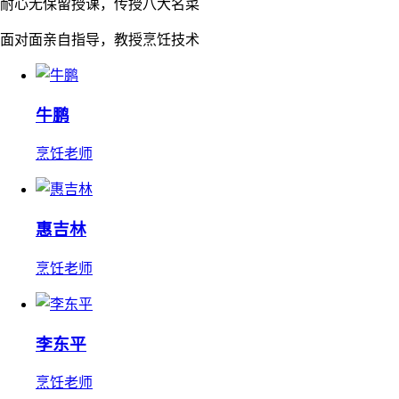
耐心无保留授课，传授八大名菜
面对面亲自指导，教授烹饪技术
牛鹏
烹饪老师
惠吉林
烹饪老师
李东平
烹饪老师