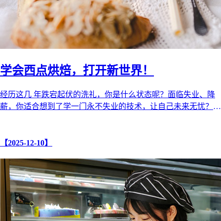
学会西点烘焙，打开新世界！
经历这几 年跌宕起伏的洗礼，你是什么状态呢？面临失业、降
薪，你适合想到了学一门永不失业的技术，让自己未来无忧？
不要犹疑，也不要自我怀疑， ...
【2025-12-10】