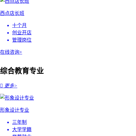
西点店长班
十个月
创业开店
管理岗位
在线咨询+
综合教育专业

更多>
形象设计专业
三年制
大学学籍