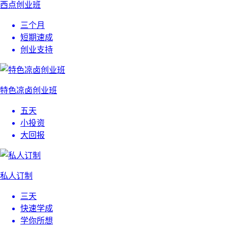
西点创业班
三个月
短期速成
创业支持
特色凉卤创业班
五天
小投资
大回报
私人订制
三天
快速学成
学你所想