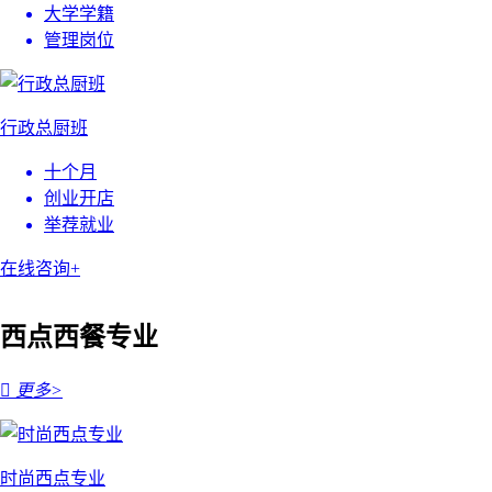
大学学籍
管理岗位
行政总厨班
十个月
创业开店
举荐就业
在线咨询+
西点西餐专业

更多>
时尚西点专业