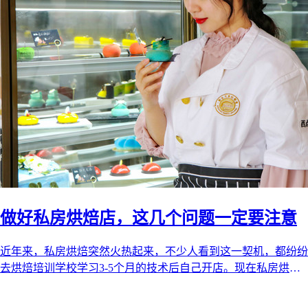
做好私房烘焙店，这几个问题一定要注意
近年来，私房烘焙突然火热起来，不少人看到这一契机，都纷纷
去烘焙培训学校学习3-5个月的技术后自己开店。现在私房烘焙
的市场还未饱和，在未来的五 ...