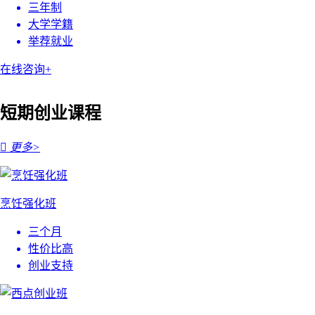
三年制
大学学籍
举荐就业
在线咨询+
短期创业课程

更多>
烹饪强化班
三个月
性价比高
创业支持