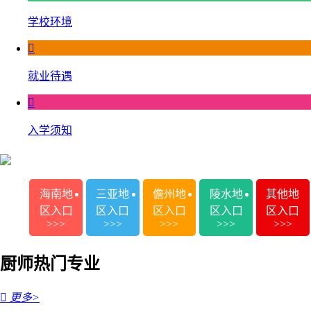
学校环境

就业待遇

入学须知
海南地
三亚地
儋州地
陵水地
其他地
区入口
区入口
区入口
区入口
区入口
>>>
>>>
>>>
>>>
>>>
厨师热门专业

更多>