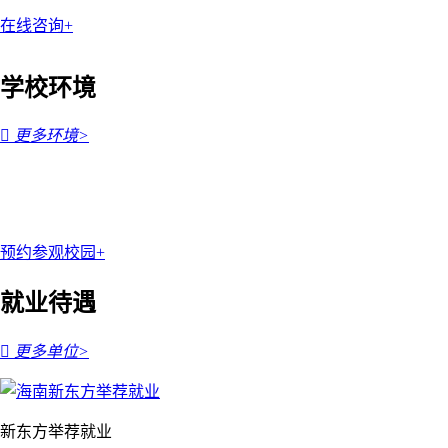
在线咨询+
学校环境

更多环境>
预约参观校园+
就业待遇

更多单位>
新东方举荐就业