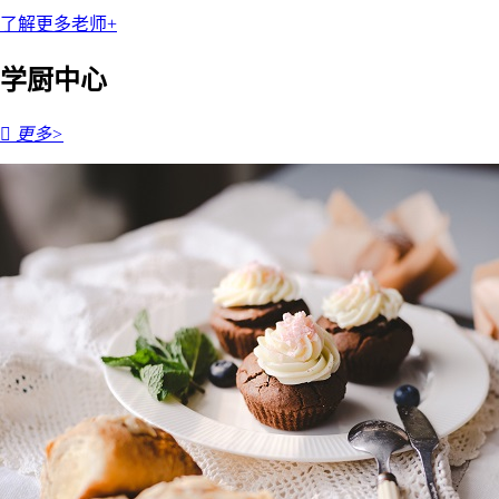
了解更多老师+
学厨中心

更多>