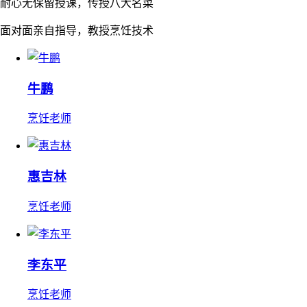
耐心无保留授课，传授八大名菜
面对面亲自指导，教授烹饪技术
牛鹏
烹饪老师
惠吉林
烹饪老师
李东平
烹饪老师