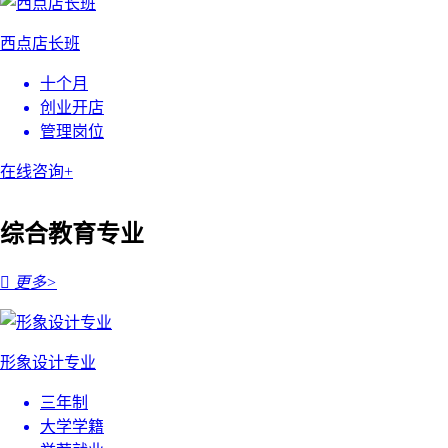
西点店长班
十个月
创业开店
管理岗位
在线咨询+
综合教育专业

更多>
形象设计专业
三年制
大学学籍