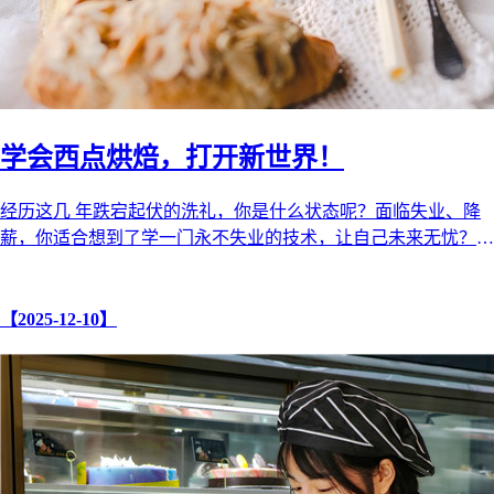
学会西点烘焙，打开新世界！
经历这几 年跌宕起伏的洗礼，你是什么状态呢？面临失业、降
薪，你适合想到了学一门永不失业的技术，让自己未来无忧？
不要犹疑，也不要自我怀疑， ...
【2025-12-10】