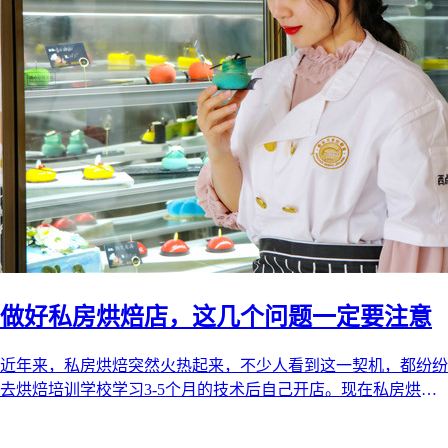
做好私房烘焙店，这几个问题一定要注意
近年来，私房烘焙突然火热起来，不少人看到这一契机，都纷纷
去烘焙培训学校学习3-5个月的技术后自己开店。现在私房烘焙
的市场还未饱和，在未来的五 ...