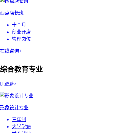
西点店长班
十个月
创业开店
管理岗位
在线咨询+
综合教育专业

更多>
形象设计专业
三年制
大学学籍