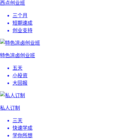
西点创业班
三个月
短期速成
创业支持
特色凉卤创业班
五天
小投资
大回报
私人订制
三天
快速学成
学你所想