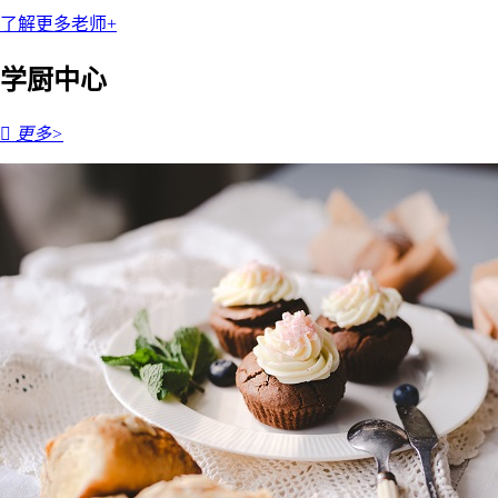
了解更多老师+
学厨中心

更多>