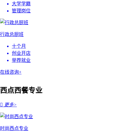
大学学籍
管理岗位
行政总厨班
十个月
创业开店
举荐就业
在线咨询+
西点西餐专业

更多>
时尚西点专业