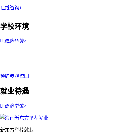
在线咨询+
学校环境

更多环境>
预约参观校园+
就业待遇

更多单位>
新东方举荐就业