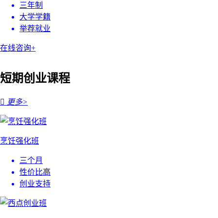
三年制
大学学籍
举荐就业
在线咨询+
短期创业课程

更多>
烹饪强化班
三个月
性价比高
创业支持