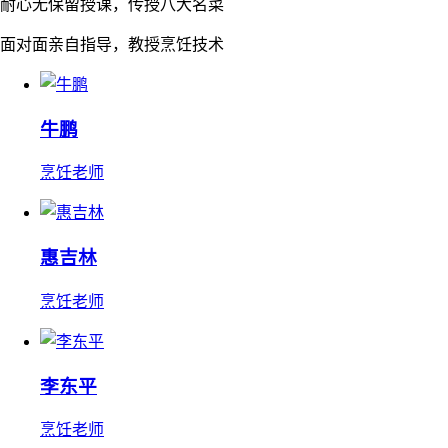
耐心无保留授课，传授八大名菜
面对面亲自指导，教授烹饪技术
牛鹏
烹饪老师
惠吉林
烹饪老师
李东平
烹饪老师