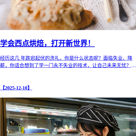
学会西点烘焙，打开新世界！
经历这几 年跌宕起伏的洗礼，你是什么状态呢？面临失业、降
薪，你适合想到了学一门永不失业的技术，让自己未来无忧？
不要犹疑，也不要自我怀疑， ...
【2025-12-10】