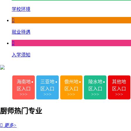
学校环境

就业待遇

入学须知
海南地
三亚地
儋州地
陵水地
其他地
区入口
区入口
区入口
区入口
区入口
>>>
>>>
>>>
>>>
>>>
厨师热门专业

更多>