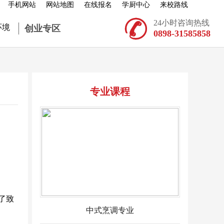
手机网站
网站地图
在线报名
学厨中心
来校路线

24小时咨询热线
环境
创业专区
0898-31585858
专业课程
了
致
中式烹调专业