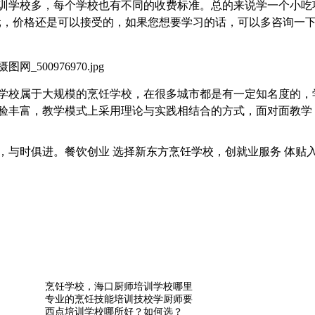
训学校多，每个学校也有不同的收费标准。总的来说学一个小吃
几千元，价格还是可以接受的，如果您想要学习的话，可以多咨询一
学校
属于大规模的烹饪学校，在很多城市都是有一定知名度的，
验丰富，教学模式上采用理论与实践相结合的方式，面对面教学
，与时俱进。餐饮
创业
选择新东方烹饪学校
，
创就业
服务 体贴
烹饪学校，海口厨师培训学校哪里
专业的烹饪技能培训技校学厨师要
西点培训学校哪所好？如何选？