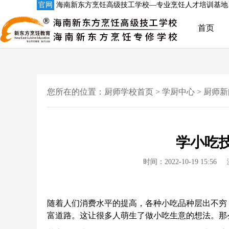
官网
海南新东方烹饪高级技工学校—专业烹饪人才培训基地
首页
您所在的位置：
厨师学校首页
>
学厨中心
>
厨师新
学小吃
时间：2022-10-19 15:56
随着人们消费水平的提高，各种小吃品种层出不穷
富道路
。这让很多人萌生了做小吃生意的想法。那