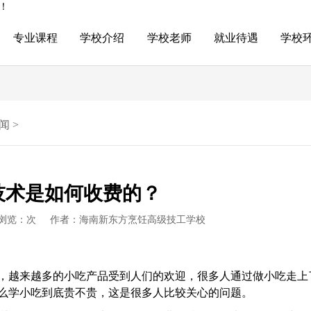
！
专业课程
学校介绍
学校老师
就业待遇
学校
闻
>
技术是如何收费的？
浏览：
次
作者：海南新东方烹饪高级技工学校
，越来越多的小吃产品受到人们的欢迎
，很多人通过做小吃走上
么学小吃到底贵不贵，这是很多人比较关心的问题。