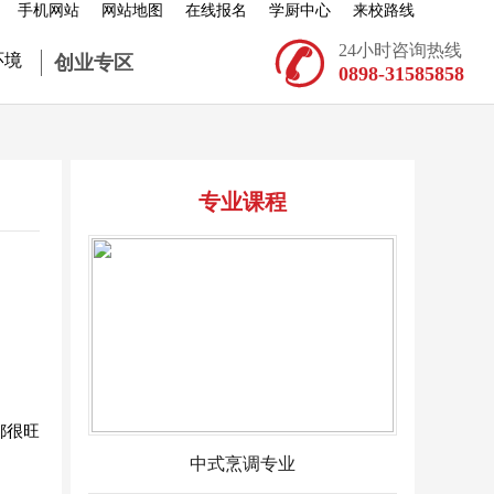
手机网站
网站地图
在线报名
学厨中心
来校路线

24小时咨询热线
环境
创业专区
0898-31585858
专业课程
都很旺
中式烹调专业