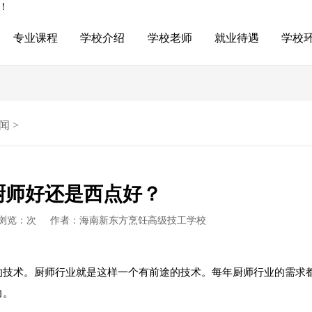
！
专业课程
学校介绍
学校老师
就业待遇
学校
闻
>
厨师好还是西点好？
浏览：
次
作者：海南新东方烹饪高级技工学校
技术。厨师行业就是这样一个有前途的技术。每年厨师行业的需求
力。