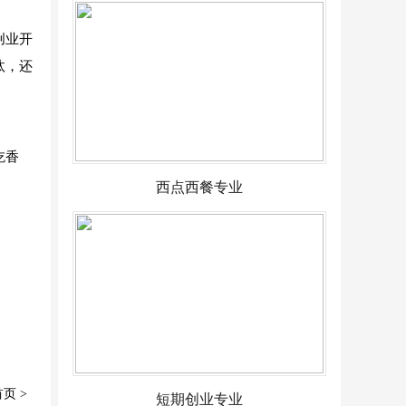
创业开
汰，还
吃香
西点西餐专业
首页
>
短期创业专业