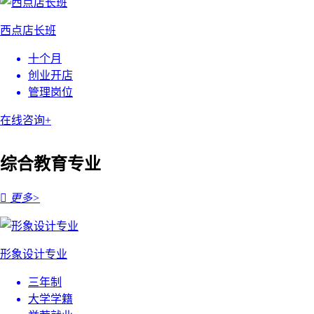
西点店长班
十个月
创业开店
管理岗位
在线咨询+
综合教育专业

更多>
形象设计专业
三年制
大学学籍