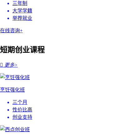
三年制
大学学籍
举荐就业
在线咨询+
短期创业课程

更多>
烹饪强化班
三个月
性价比高
创业支持