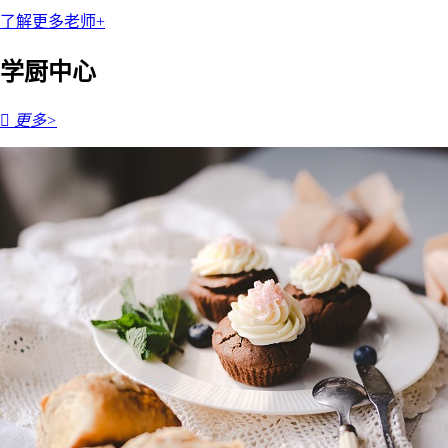
了解更多老师+
学厨中心

更多>