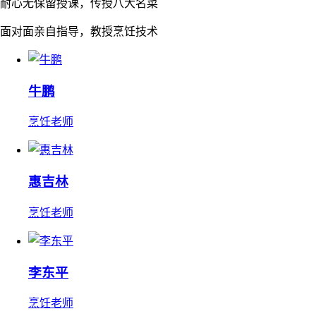
耐心无保留授课，传授八大名菜
面对面亲自指导，教授烹饪技术
牛鹏
烹饪老师
惠吉林
烹饪老师
李东平
烹饪老师