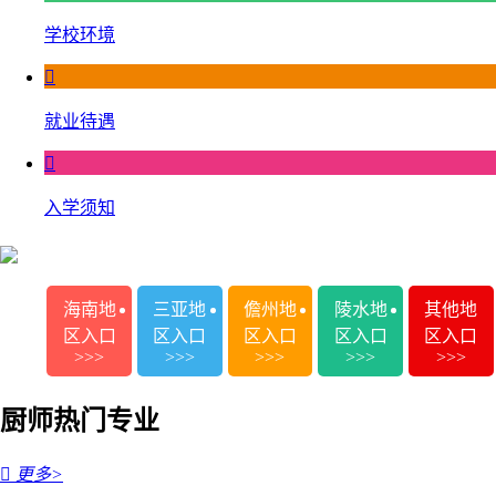
学校环境

就业待遇

入学须知
海南地
三亚地
儋州地
陵水地
其他地
区入口
区入口
区入口
区入口
区入口
>>>
>>>
>>>
>>>
>>>
厨师热门专业

更多>