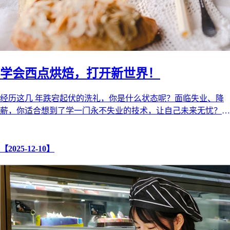
学会西点烘焙，打开新世界！
经历这几 年跌宕起伏的洗礼，你是什么状态呢？面临失业、降
薪，你适合想到了学一门永不失业的技术，让自己未来无忧？
不要犹疑，也不要自我怀疑， ...
【2025-12-10】