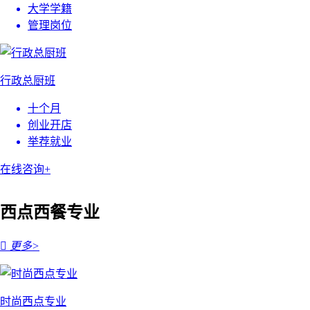
大学学籍
管理岗位
行政总厨班
十个月
创业开店
举荐就业
在线咨询+
西点西餐专业

更多>
时尚西点专业