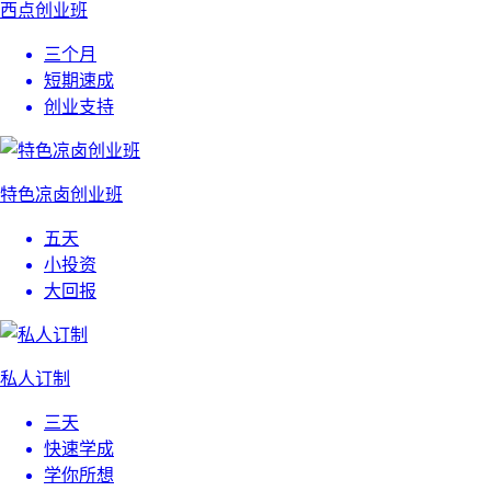
西点创业班
三个月
短期速成
创业支持
特色凉卤创业班
五天
小投资
大回报
私人订制
三天
快速学成
学你所想