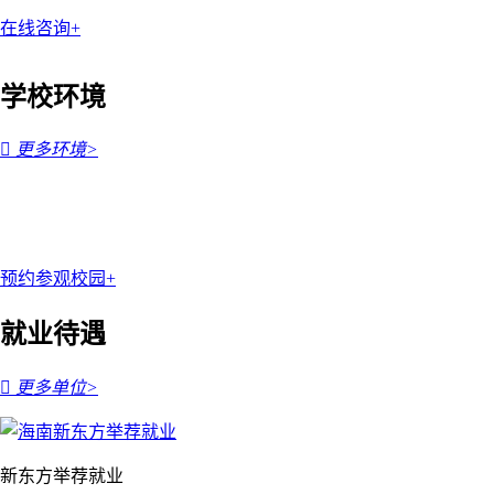
在线咨询+
学校环境

更多环境>
预约参观校园+
就业待遇

更多单位>
新东方举荐就业