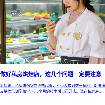
做好私房烘焙店，这几个问题一定要注意
近年来，私房烘焙突然火热起来，不少人看到这一契机，都纷纷
去烘焙培训学校学习3-5个月的技术后自己开店。现在私房烘焙
的市场还未饱和，在未来的五 ...