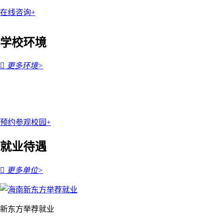
在线咨询+
学校环境

更多环境>
预约参观校园+
就业待遇

更多单位>
新东方举荐就业