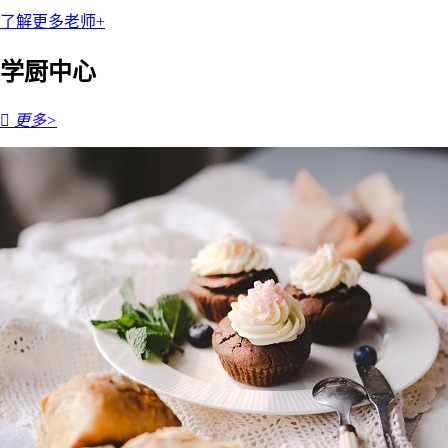
了解更多老师+
学厨中心

更多>