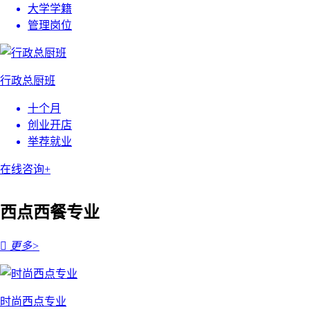
大学学籍
管理岗位
行政总厨班
十个月
创业开店
举荐就业
在线咨询+
西点西餐专业

更多>
时尚西点专业