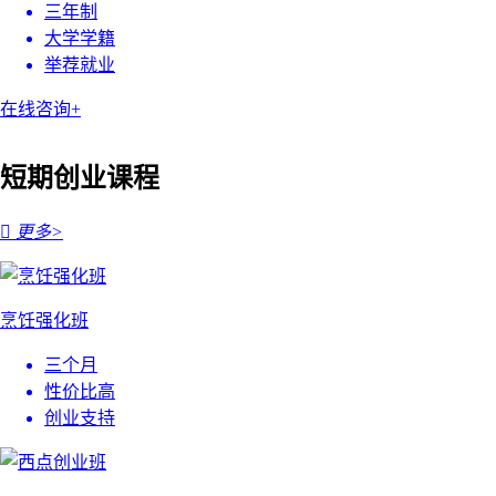
三年制
大学学籍
举荐就业
在线咨询+
短期创业课程

更多>
烹饪强化班
三个月
性价比高
创业支持