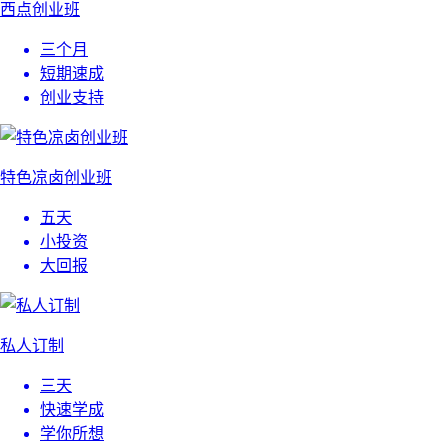
西点创业班
三个月
短期速成
创业支持
特色凉卤创业班
五天
小投资
大回报
私人订制
三天
快速学成
学你所想