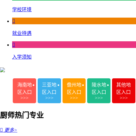
学校环境

就业待遇

入学须知
海南地
三亚地
儋州地
陵水地
其他地
区入口
区入口
区入口
区入口
区入口
>>>
>>>
>>>
>>>
>>>
厨师热门专业

更多>