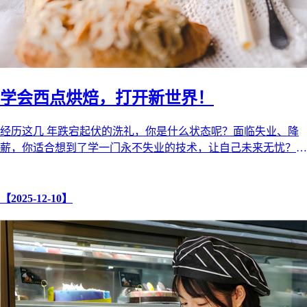
学会西点烘焙，打开新世界！
经历这几 年跌宕起伏的洗礼，你是什么状态呢？面临失业、降
薪，你适合想到了学一门永不失业的技术，让自己未来无忧？
不要犹疑，也不要自我怀疑， ...
【2025-12-10】