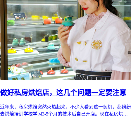
做好私房烘焙店，这几个问题一定要注意
近年来，私房烘焙突然火热起来，不少人看到这一契机，都纷纷
去烘焙培训学校学习3-5个月的技术后自己开店。现在私房烘焙
的市场还未饱和，在未来的五 ...