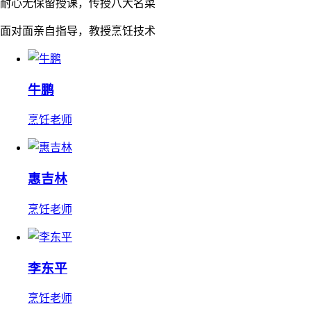
耐心无保留授课，传授八大名菜
面对面亲自指导，教授烹饪技术
牛鹏
烹饪老师
惠吉林
烹饪老师
李东平
烹饪老师