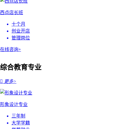
西点店长班
十个月
创业开店
管理岗位
在线咨询+
综合教育专业

更多>
形象设计专业
三年制
大学学籍