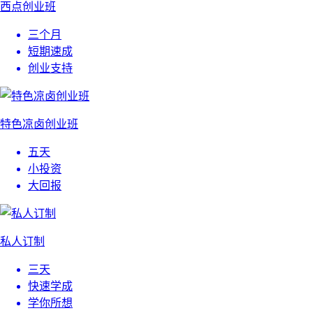
西点创业班
三个月
短期速成
创业支持
特色凉卤创业班
五天
小投资
大回报
私人订制
三天
快速学成
学你所想