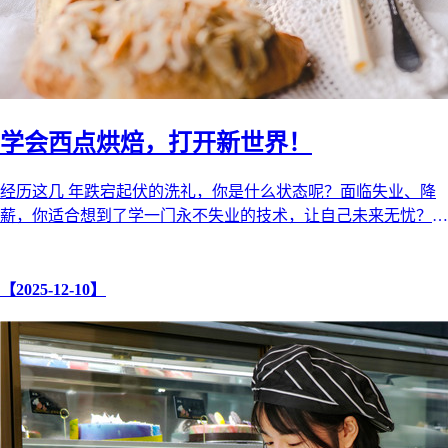
学会西点烘焙，打开新世界！
经历这几 年跌宕起伏的洗礼，你是什么状态呢？面临失业、降
薪，你适合想到了学一门永不失业的技术，让自己未来无忧？
不要犹疑，也不要自我怀疑， ...
【2025-12-10】