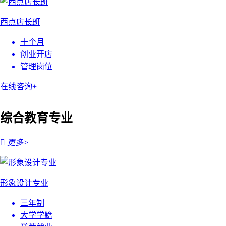
西点店长班
十个月
创业开店
管理岗位
在线咨询+
综合教育专业

更多>
形象设计专业
三年制
大学学籍