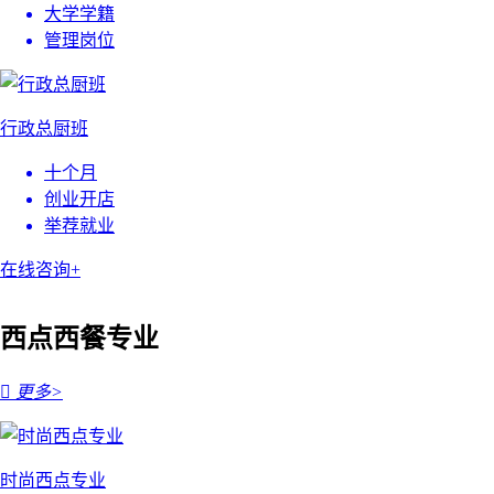
大学学籍
管理岗位
行政总厨班
十个月
创业开店
举荐就业
在线咨询+
西点西餐专业

更多>
时尚西点专业