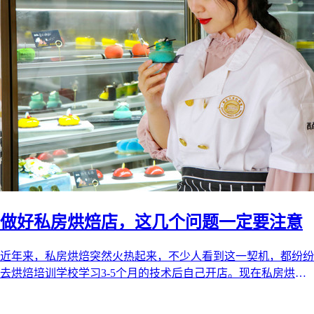
做好私房烘焙店，这几个问题一定要注意
近年来，私房烘焙突然火热起来，不少人看到这一契机，都纷纷
去烘焙培训学校学习3-5个月的技术后自己开店。现在私房烘焙
的市场还未饱和，在未来的五 ...