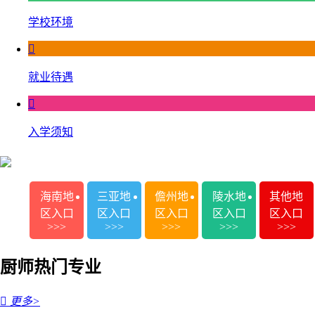
学校环境

就业待遇

入学须知
海南地
三亚地
儋州地
陵水地
其他地
区入口
区入口
区入口
区入口
区入口
>>>
>>>
>>>
>>>
>>>
厨师热门专业

更多>