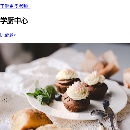
了解更多老师+
学厨中心

更多>