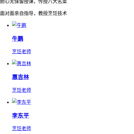
耐心无保留授课，传授八大名菜
面对面亲自指导，教授烹饪技术
牛鹏
烹饪老师
惠吉林
烹饪老师
李东平
烹饪老师