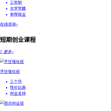
三年制
大学学籍
举荐就业
在线咨询+
短期创业课程

更多>
烹饪强化班
三个月
性价比高
创业支持