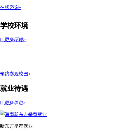
在线咨询+
学校环境

更多环境>
预约参观校园+
就业待遇

更多单位>
新东方举荐就业